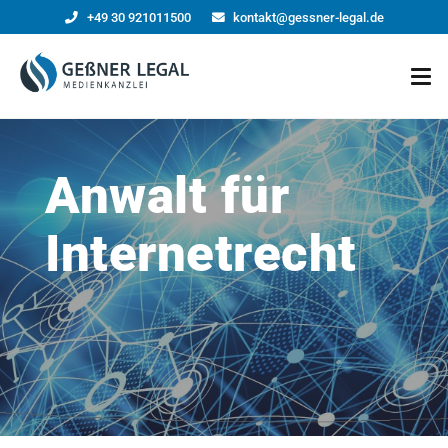
+49 30 921011500
kontakt@gessner-legal.de
Anwalt für
Internetrecht