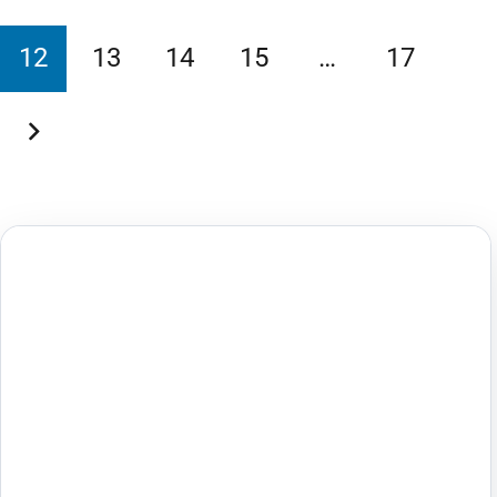
12
13
14
15
…
17