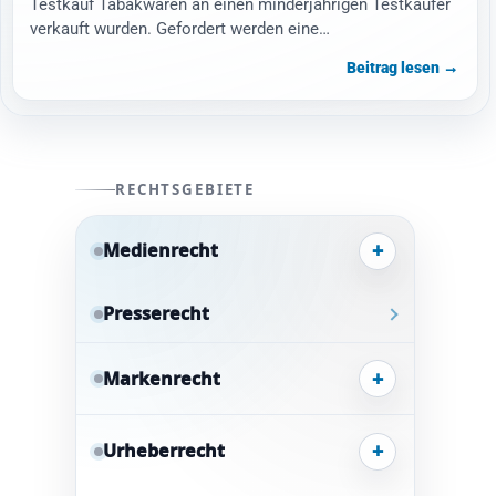
Testkauf Tabakwaren an einen minderjährigen Testkäufer
verkauft wurden. Gefordert werden eine…
Beitrag lesen →
RECHTSGEBIETE
+
Medienrecht
Presserecht
+
Markenrecht
+
Urheberrecht