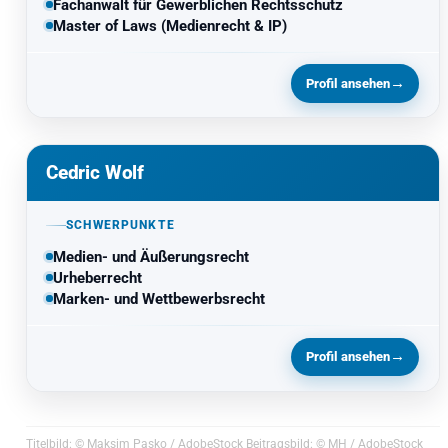
Fachanwalt für Gewerblichen Rechtsschutz
Master of Laws (Medienrecht & IP)
→
Profil ansehen
Cedric Wolf
SCHWERPUNKTE
Medien- und Äußerungsrecht
Urheberrecht
Marken- und Wettbewerbsrecht
→
Profil ansehen
Titelbild: © Maksim Pasko / AdobeStock Beitragsbild: © MH / AdobeStock