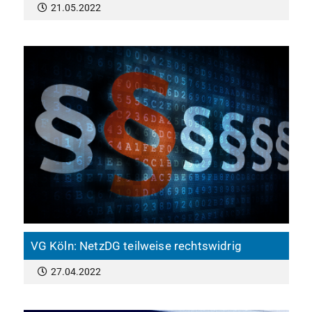
21.05.2022
VG Köln: NetzDG teilweise rechtswidrig
27.04.2022