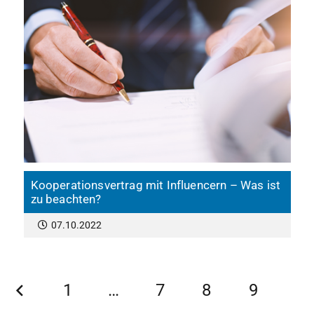
Kooperationsvertrag mit Influencern – Was ist
zu beachten?
07.10.2022
1
…
7
8
9