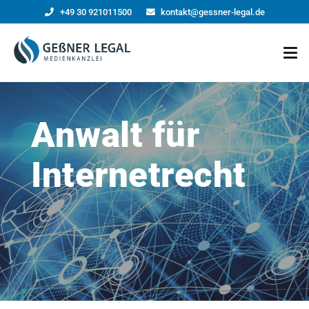
+49 30 921011500
kontakt@gessner-legal.de
Anwalt für
Internetrecht