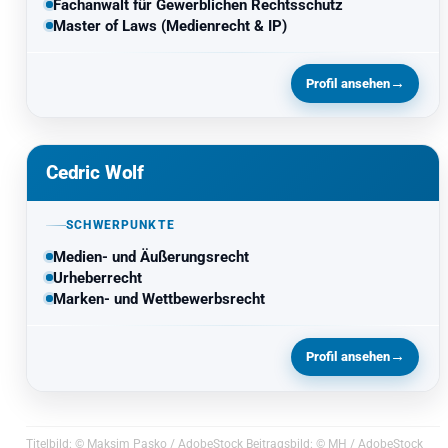
Fachanwalt für Gewerblichen Rechtsschutz
Master of Laws (Medienrecht & IP)
→
Profil ansehen
Cedric Wolf
SCHWERPUNKTE
Medien- und Äußerungsrecht
Urheberrecht
Marken- und Wettbewerbsrecht
→
Profil ansehen
Titelbild: © Maksim Pasko / AdobeStock Beitragsbild: © MH / AdobeStock