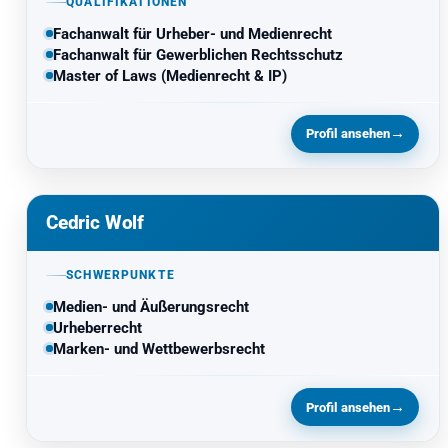
QUALIFIKATIONEN
Fachanwalt für Urheber- und Medienrecht
Fachanwalt für Gewerblichen Rechtsschutz
Master of Laws (Medienrecht & IP)
→
Profil ansehen
Cedric Wolf
SCHWERPUNKTE
Medien- und Äußerungsrecht
Urheberrecht
Marken- und Wettbewerbsrecht
→
Profil ansehen