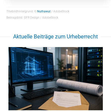
Titelbildhintergrund: ©
Nuthawut
/ AdobeStock
Beitragsbild: ©FR Design / AdobeStock
Aktuelle Beiträge zum Urheberrecht