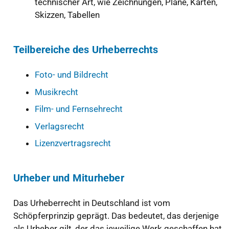
technischer Art, wie Zeichnungen, Pläne, Karten,
Skizzen, Tabellen
Teilbereiche des Urheberrechts
Foto- und Bildrecht
Musikrecht
Film- und Fernsehrecht
Verlagsrecht
Lizenzvertragsrecht
Urheber und Miturheber
Das Urheberrecht in Deutschland ist vom
Schöpferprinzip geprägt. Das bedeutet, das derjenige
als Urheber gilt, der das jeweilige Werk geschaffen hat.