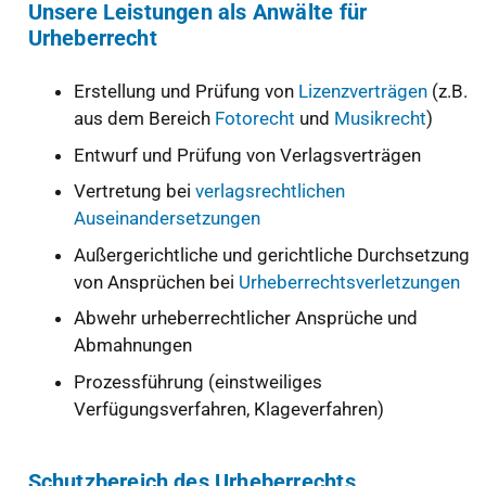
Unsere Leistungen als Anwälte für
Urheberrecht
Erstellung und Prüfung von
Lizenzverträgen
(z.B.
aus dem Bereich
Fotorecht
und
Musikrecht
)
Entwurf und Prüfung von Verlagsverträgen
Vertretung bei
verlagsrechtlichen
Auseinandersetzungen
Außergerichtliche und gerichtliche Durchsetzung
von Ansprüchen bei
Urheberrechtsverletzungen
Abwehr urheberrechtlicher Ansprüche und
Abmahnungen
Prozessführung (einstweiliges
Verfügungsverfahren, Klageverfahren)
Schutzbereich des Urheberrechts