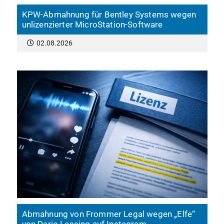
KPW-Abmahnung für Bentley Systems wegen
unlizenzierter MicroStation-Software
02.08.2026
Abmahnung von Frommer Legal wegen „Elfe“