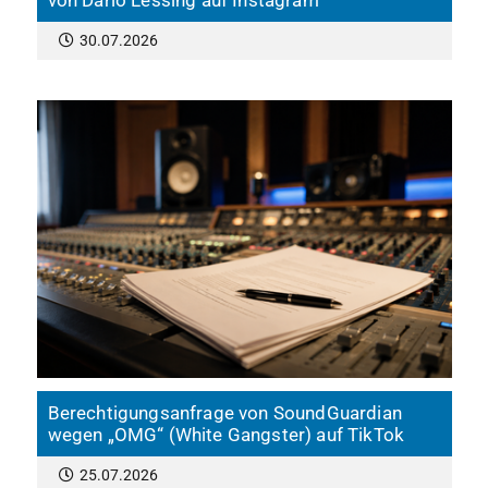
von Dario Lessing auf Instagram
30.07.2026
Berechtigungsanfrage von SoundGuardian
wegen „OMG“ (White Gangster) auf TikTok
25.07.2026