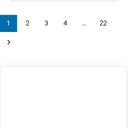
1
2
3
4
…
22