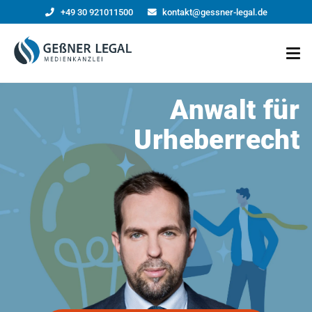
+49 30 921011500
kontakt@gessner-legal.de
Anwalt für
Urheberrecht