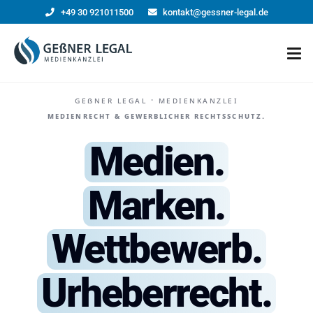
+49 30 921011500
kontakt@gessner-legal.de
Geßner Legal · Medienkanzlei
Medienrecht & gewerblicher Rechtsschutz.
Medien.
Marken.
Wettbewerb.
Urheberrecht.