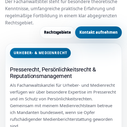
Der Fachanwaltstitel steht für besondere theoretische
Kenntnisse, umfangreiche praktische Erfahrung und
regelmäßige Fortbildung in einem klar abgegrenzten
Rechtsgebiet.
Rechtsgebiete
Kontakt aufnehmen
URHEBER- & MEDIENRECHT
Presserecht, Persönlichkeitsrecht &
Reputationsmanagement
Als Fachanwaltskanzlei für Urheber- und Medienrecht
verfügen wir über besondere Expertise im Presserecht
und im Schutz von Persönlichkeitsrechten.
Gemeinsam mit meinem Medienrechtsteam betreue
ich Mandanten bundesweit, wenn sie Opfer
rufschädigender Medienberichterstattung geworden
sind.