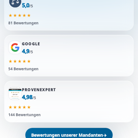
5,0
/5
★
★
★
★
★
81 Bewertungen
GOOGLE
4,9
/5
★
★
★
★
★
54 Bewertungen
PROVENEXPERT
4,98
/5
★
★
★
★
★
144 Bewertungen
Bewertungen unserer Mandanten
→