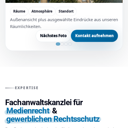
Räume
Atmosphäre
Standort
Außenansicht plus ausgewählte Eindrücke aus unseren
Räumlichkeiten.
Nächstes Foto
Kontakt aufnehmen
EXPERTISE
Fachanwaltskanzlei für
Medienrecht
&
gewerblichen Rechtsschutz