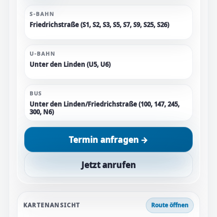
S-BAHN
Friedrichstraße (S1, S2, S3, S5, S7, S9, S25, S26)
U-BAHN
Unter den Linden (U5, U6)
BUS
Unter den Linden/Friedrichstraße (100, 147, 245,
300, N6)
Termin anfragen →
Jetzt anrufen
KARTENANSICHT
Route öffnen