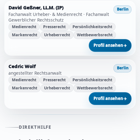
David Geßner, LL.M. (IP)
Berlin
Fachanwalt Urheber- & Medienrecht · Fachanwalt
Gewerblicher Rechtsschutz
Medienrecht
Presserecht
Persönlichkeitsrecht
Markenrecht
Urheberrecht
Wettbewerbsrecht
Profil ansehen
→
Cedric Wolf
Berlin
angestellter Rechtsanwalt
Medienrecht
Presserecht
Persönlichkeitsrecht
Markenrecht
Urheberrecht
Wettbewerbsrecht
Profil ansehen
→
DIREKTHILFE