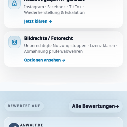
Instagram · Facebook · TikTok ·
Wiederherstellung & Eskalation
Jetzt klären
→
Bildrechte / Fotorecht
Unberechtigte Nutzung stoppen · Lizenz klären ·
Abmahnung prüfen/abwehren
Optionen ansehen
→
Alle Bewertungen
→
BEWERTET AUF
ANWALT.DE