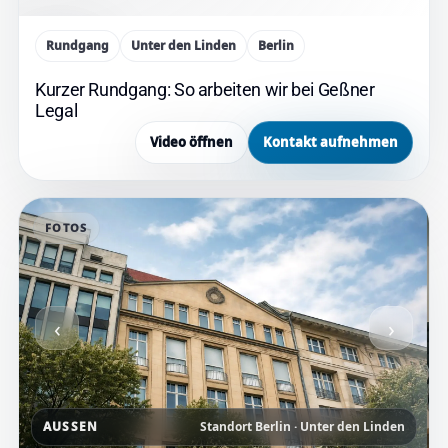
Rundgang
Unter den Linden
Berlin
Kurzer Rundgang: So arbeiten wir bei Geßner
Legal
Video öffnen
Kontakt aufnehmen
FOTOS
‹
›
AUSSEN
Standort Berlin · Unter den Linden