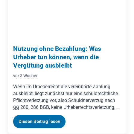
Nutzung ohne Bezahlung: Was
Urheber tun können, wenn die
Vergütung ausbleibt
vor 3 Wochen
Wenn im Urheberrecht die vereinbarte Zahlung
ausbleibt, liegt zunächst nur eine schuldrechtliche
Pflichtverletzung vor, also Schuldnerverzug nach
§§ 280, 286 BGB, keine Urheberrechtsverletzung.
Das Nutzungsrecht bleibt wirksam eingeräumt. Erst
wenn der Urheber wegen der Nichtzahlung wirksam
Diesen Beitrag lesen
vom Vertrag zurücktritt, fallen die Nutzungsrechte