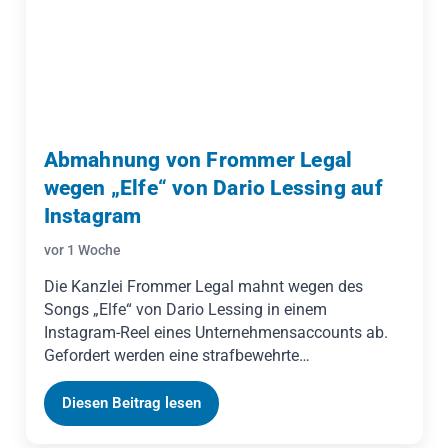
Abmahnung von Frommer Legal
wegen „Elfe“ von Dario Lessing auf
Instagram
vor 1 Woche
Die Kanzlei Frommer Legal mahnt wegen des
Songs „Elfe“ von Dario Lessing in einem
Instagram-Reel eines Unternehmensaccounts ab.
Gefordert werden eine strafbewehrte
Unterlassungserklärung, Schadensersatz und die
Erstattung der Anwaltskosten. Die Besonderheit:
Diesen Beitrag lesen
Die Musik stammte nicht aus der Instagram-
Musikbibliothek, sondern aus einem