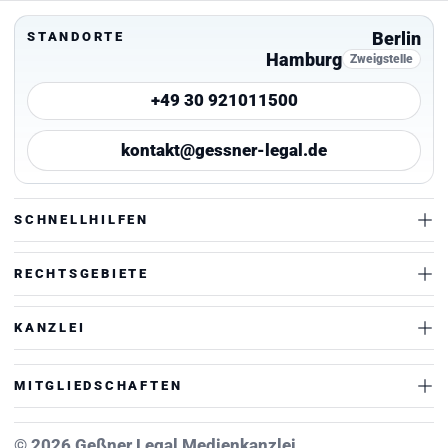
Berlin
STANDORTE
Hamburg
Zweigstelle
+49 30 921011500
kontakt@gessner-legal.de
SCHNELLHILFEN
RECHTSGEBIETE
KANZLEI
MITGLIEDSCHAFTEN
© 2026 Geßner Legal Medienkanzlei