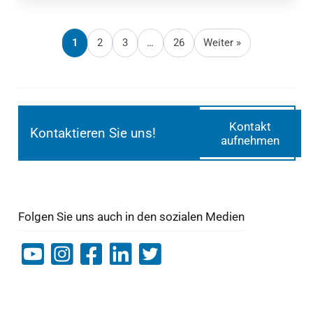
zurück und eine weitere Nutzung wird rechtswidrig.
Geßner Legal erklärt die Unterschiede und zeigt,
was Urheber tun können.
1
2
3
…
26
Weiter »
Kontakt
Kontaktieren Sie uns!
aufnehmen
Folgen Sie uns auch in den sozialen Medien