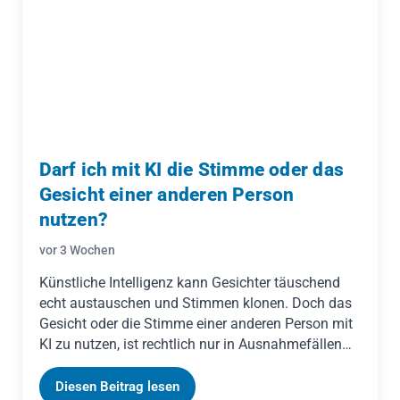
Darf ich mit KI die Stimme oder das
Gesicht einer anderen Person
nutzen?
vor 3 Wochen
Künstliche Intelligenz kann Gesichter täuschend
echt austauschen und Stimmen klonen. Doch das
Gesicht oder die Stimme einer anderen Person mit
KI zu nutzen, ist rechtlich nur in Ausnahmefällen
zulässig, in der Regel nur mit deren Einwilligung.
Geßner Legal erklärt das Recht am eigenen Bild,
Diesen Beitrag lesen