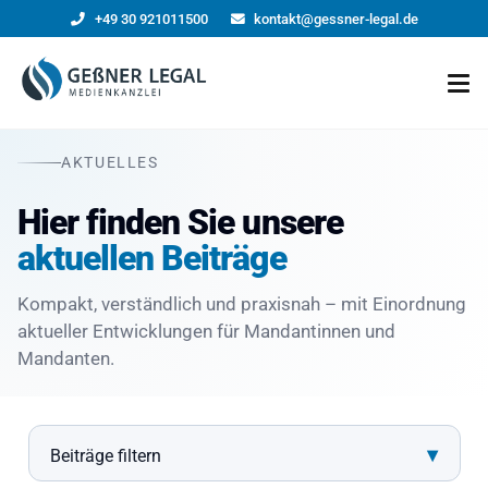
+49 30 921011500
kontakt@gessner-legal.de
AKTUELLES
Hier finden Sie unsere
aktuellen Beiträge
Kompakt, verständlich und praxisnah – mit Einordnung
aktueller Entwicklungen für Mandantinnen und
Mandanten.
▾
Beiträge filtern