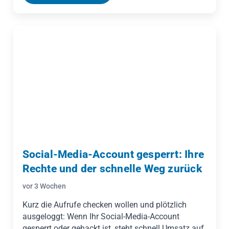
den Schutz der Stimme, die Vorgaben der KI-
Verordnung und die Ansprüche Betroffener bei
Deepfakes.
Social-Media-Account gesperrt: Ihre
Rechte und der schnelle Weg zurück
vor 3 Wochen
Kurz die Aufrufe checken wollen und plötzlich
ausgeloggt: Wenn Ihr Social-Media-Account
gesperrt oder gehackt ist, steht schnell Umsatz auf