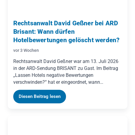
Rechtsanwalt David Geßner bei ARD
Brisant: Wann dürfen
Hotelbewertungen gelöscht werden?
vor 3 Wochen
Rechtsanwalt David Geßner war am 13. Juli 2026
in der ARD-Sendung BRISANT zu Gast. Im Beitrag
„Lassen Hotels negative Bewertungen
verschwinden?“ hat er eingeordnet, wann
Hotelbewertungen gelöscht werden dürfen und wo
das Vorgehen gegen berechtigte Kritik selbst zum
Diesen Beitrag lesen
Rechtsverstoß wird.