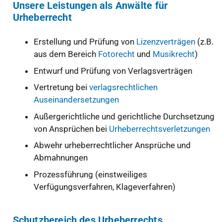
Unsere Leistungen als Anwälte für
Urheberrecht
Erstellung und Prüfung von
Lizenzverträgen
(z.B.
aus dem Bereich
Fotorecht
und
Musikrecht
)
Entwurf und Prüfung von Verlagsverträgen
Vertretung bei
verlagsrechtlichen
Auseinandersetzungen
Außergerichtliche und gerichtliche Durchsetzung
von Ansprüchen bei
Urheberrechtsverletzungen
Abwehr urheberrechtlicher Ansprüche und
Abmahnungen
Prozessführung (einstweiliges
Verfügungsverfahren, Klageverfahren)
Schutzbereich des Urheberrechts