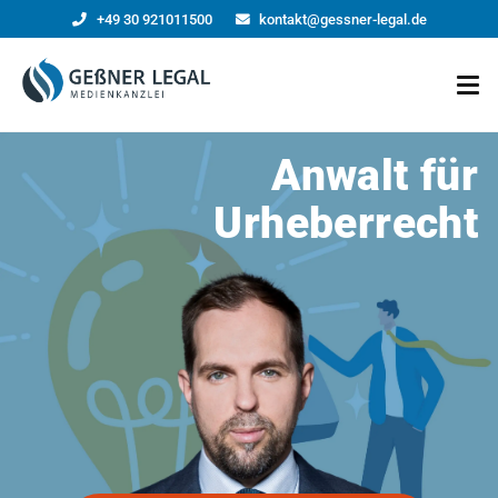
+49 30 921011500
kontakt@gessner-legal.de
Anwalt für
Urheberrecht