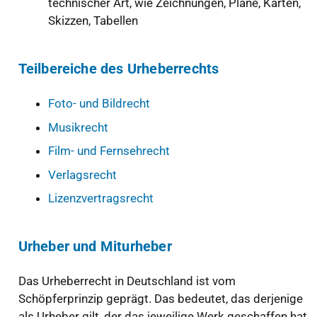
technischer Art, wie Zeichnungen, Pläne, Karten,
Skizzen, Tabellen
Teilbereiche des Urheberrechts
Foto- und Bildrecht
Musikrecht
Film- und Fernsehrecht
Verlagsrecht
Lizenzvertragsrecht
Urheber und Miturheber
Das Urheberrecht in Deutschland ist vom
Schöpferprinzip geprägt. Das bedeutet, das derjenige
als Urheber gilt, der das jeweilige Werk geschaffen hat.