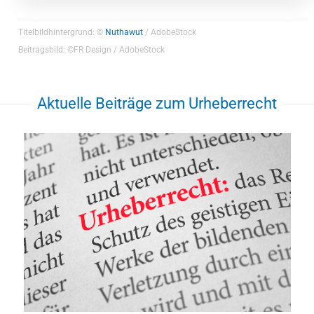
Titelbildhintergrund: ©
Nuthawut
/ AdobeStock
Beitragsbild: ©FR Design / AdobeStock
Aktuelle Beiträge zum Urheberrecht