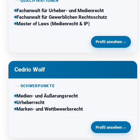
QUALIFIKATIONEN
Fachanwalt für Urheber- und Medienrecht
Fachanwalt für Gewerblichen Rechtsschutz
Master of Laws (Medienrecht & IP)
→
Profil ansehen
Cedric Wolf
SCHWERPUNKTE
Medien- und Äußerungsrecht
Urheberrecht
Marken- und Wettbewerbsrecht
→
Profil ansehen