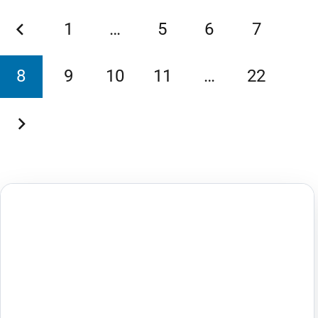
1
…
5
6
7
8
9
10
11
…
22