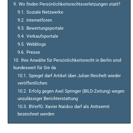
9.
Wo finden Persönlichkeitsrechtsverletzungen statt?
9.1.
Soziale Netzwerke
9.2.
Internetforen
9.3.
Bewertungsportale
9.4.
Verkaufsportale
9.5.
Webblogs
9.6.
Presse
10.
Ihre Anwälte für Persönlichkeitsrecht in Berlin sind
bundesweit für Sie da
10.1.
Spiegel darf Artikel über Julian Reichelt wieder
veröffentlichen
10.2.
Erfolg gegen Axel Springer (BILD-Zeitung) wegen
unzulässiger Berichterstattung
10.3.
BVerfG: Xavier Naidoo darf als Antisemit
bezeichnet werden