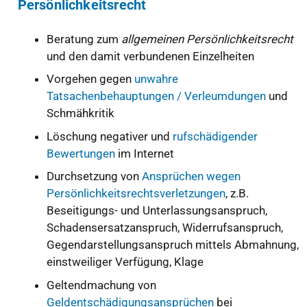
Persönlichkeitsrecht
Beratung zum
allgemeinen Persönlichkeitsrecht
und den damit verbundenen Einzelheiten
Vorgehen gegen
unwahre
Tatsachenbehauptungen / Verleumdungen
und
Schmähkritik
Löschung negativer und
rufschädigender
Bewertungen
im Internet
Durchsetzung von
Ansprüchen wegen
Persönlichkeitsrechts­verletzungen
, z.B.
Beseitigungs- und Unterlassungsanspruch,
Schadensersatzanspruch, Widerrufsanspruch,
Gegendarstellungsanspruch mittels Abmahnung,
einstweiliger Verfügung, Klage
Geltendmachung von
Geldentschädigungsansprüchen
bei