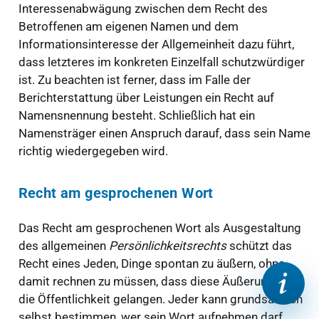
Interessenabwägung zwischen dem Recht des
Betroffenen am eigenen Namen und dem
Informationsinteresse der Allgemeinheit dazu führt,
dass letzteres im konkreten Einzelfall schutzwürdiger
ist. Zu beachten ist ferner, dass im Falle der
Berichterstattung über Leistungen ein Recht auf
Namensnennung besteht. Schließlich hat ein
Namensträger einen Anspruch darauf, dass sein Name
richtig wiedergegeben wird.
Recht am gesprochenen Wort
Das Recht am gesprochenen Wort als Ausgestaltung
des allgemeinen
Persönlichkeitsrechts
schützt das
Recht eines Jeden, Dinge spontan zu äußern, ohne
damit rechnen zu müssen, dass diese Äußerungen an
die Öffentlichkeit gelangen. Jeder kann grundsätzlich
selbst bestimmen, wer sein Wort aufnehmen darf