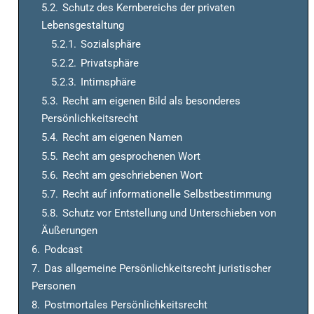
5.2.
Schutz des Kernbereichs der privaten
Lebensgestaltung
5.2.1.
Sozialsphäre
5.2.2.
Privatsphäre
5.2.3.
Intimsphäre
5.3.
Recht am eigenen Bild als besonderes
Persönlichkeitsrecht
5.4.
Recht am eigenen Namen
5.5.
Recht am gesprochenen Wort
5.6.
Recht am geschriebenen Wort
5.7.
Recht auf informationelle Selbstbestimmung
5.8.
Schutz vor Entstellung und Unterschieben von
Äußerungen
6.
Podcast
7.
Das allgemeine Persönlichkeitsrecht juristischer
Personen
8.
Postmortales Persönlichkeitsrecht