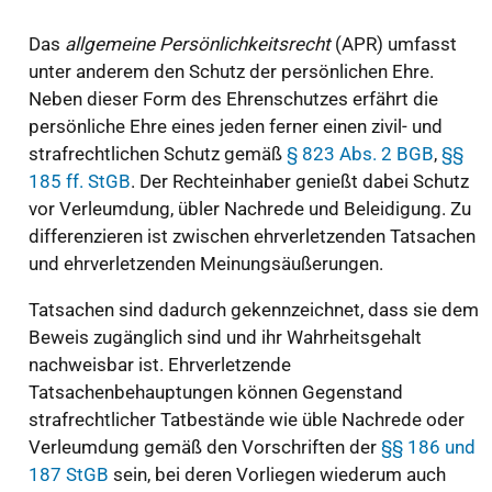
Das
allgemeine Persönlichkeitsrecht
(APR) umfasst
unter anderem den Schutz der persönlichen Ehre.
Neben dieser Form des Ehrenschutzes erfährt die
persönliche Ehre eines jeden ferner einen zivil- und
strafrechtlichen Schutz gemäß
§ 823 Abs. 2 BGB
,
§§
185 ff. StGB
. Der Rechteinhaber genießt dabei Schutz
vor Verleumdung, übler Nachrede und Beleidigung. Zu
differenzieren ist zwischen ehrverletzenden Tatsachen
und ehrverletzenden Meinungsäußerungen.
Tatsachen sind dadurch gekennzeichnet, dass sie dem
Beweis zugänglich sind und ihr Wahrheitsgehalt
nachweisbar ist. Ehrverletzende
Tatsachenbehauptungen können Gegenstand
strafrechtlicher Tatbestände wie üble Nachrede oder
Verleumdung gemäß den Vorschriften der
§§ 186 und
187 StGB
sein, bei deren Vorliegen wiederum auch