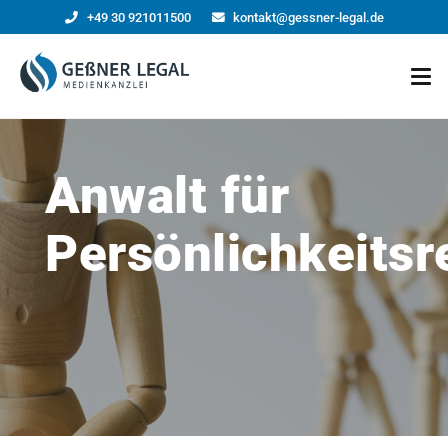
+49 30 921011500
kontakt@gessner-legal.de
Anwalt für
Persönlichkeitsr