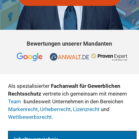
Bewertungen unserer Mandanten
Als spezialisierter
Fachanwalt für Gewerblichen
Rechtsschutz
vertrete ich gemeinsam mit meinem
Team
bundesweit Unternehmen in den Bereichen
Markenrecht
,
Urheberrecht
,
Lizenzrecht
und
Wettbewerbsrecht
.