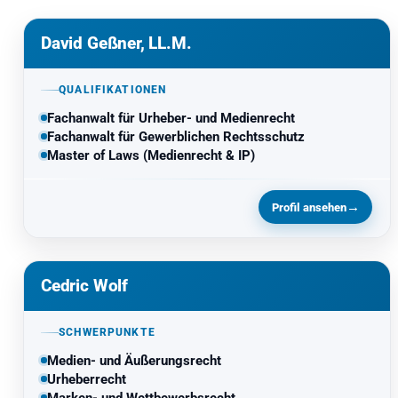
David Geßner, LL.M.
QUALIFIKATIONEN
Fachanwalt für Urheber- und Medienrecht
Fachanwalt für Gewerblichen Rechtsschutz
Master of Laws (Medienrecht & IP)
→
Profil ansehen
Cedric Wolf
SCHWERPUNKTE
Medien- und Äußerungsrecht
Urheberrecht