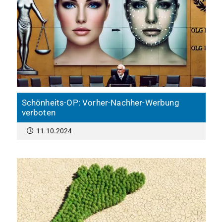
Schönheits-OP: Vorher-Nachher-Werbung
verboten
11.10.2024