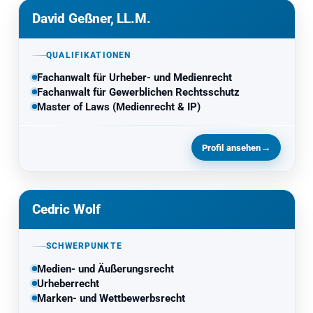
David Geßner, LL.M.
QUALIFIKATIONEN
Fachanwalt für Urheber- und Medienrecht
Fachanwalt für Gewerblichen Rechtsschutz
Master of Laws (Medienrecht & IP)
→
Profil ansehen
Cedric Wolf
SCHWERPUNKTE
Medien- und Äußerungsrecht
Urheberrecht
Marken- und Wettbewerbsrecht