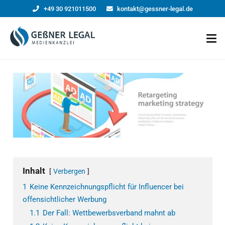
+49 30 921011500
kontakt@gessner-legal.de
Inhalt
Verbergen
1
Keine Kennzeichnungspflicht für Influencer bei
offensichtlicher Werbung
1.1
Der Fall: Wettbewerbsverband mahnt ab