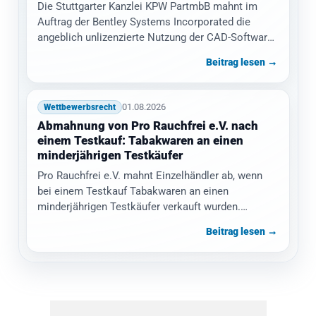
Die Stuttgarter Kanzlei KPW PartmbB mahnt im
Auftrag der Bentley Systems Incorporated die
angeblich unlizenzierte Nutzung der CAD-Software
MicroStation ab.…
Beitrag lesen →
01.08.2026
Wettbewerbsrecht
Abmahnung von Pro Rauchfrei e.V. nach
einem Testkauf: Tabakwaren an einen
minderjährigen Testkäufer
Pro Rauchfrei e.V. mahnt Einzelhändler ab, wenn
bei einem Testkauf Tabakwaren an einen
minderjährigen Testkäufer verkauft wurden.
Gefordert werden eine…
Beitrag lesen →