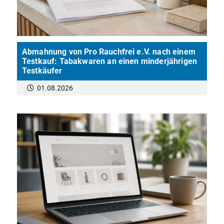
Abmahnung von Pro Rauchfrei e.V. nach einem
Testkauf: Tabakwaren an einen minderjährigen
Testkäufer
01.08.2026