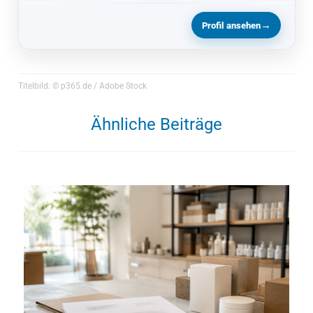
→
Profil ansehen
Titelbild: © p365.de / Adobe Stock
Ähnliche Beiträge