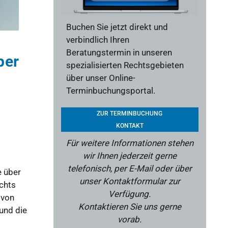
Buchen Sie jetzt direkt und
verbindlich Ihren
Beratungstermin in unseren
ber
spezialisierten Rechtsgebieten
über unser Online-
Terminbuchungsportal.
ZUR TERMINBUCHUNG
KONTAKT
Für weitere Informationen stehen
wir Ihnen jederzeit gerne
telefonisch, per E-Mail oder über
e über
unser Kontaktformular zur
chts
Verfügung.
 von
Kontaktieren Sie uns gerne
und die
vorab.