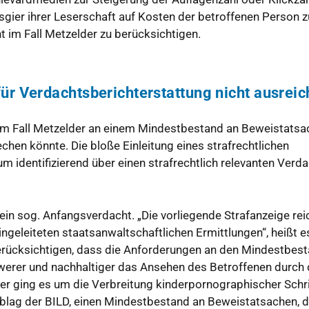
gier ihrer Leserschaft auf Kosten der betroffenen Person z
 im Fall Metzelder zu berücksichtigen.
ür Verdachtsberichterstattung nicht ausrei
im Fall Metzelder an einem Mindestbestand an Beweistatsa
echen könnte. Die bloße Einleitung eines strafrechtlichen
um identifizierend über einen strafrechtlich relevanten Verda
ein sog. Anfangsverdacht. „Die vorliegende Strafanzeige rei
ngeleiteten staatsanwaltschaftlichen Ermittlungen“, heißt es
berücksichtigen, dass die Anforderungen an den Mindestbes
erer und nachhaltiger das Ansehen des Betroffenen durch 
der ging es um die Verbreitung kinderpornographischer Schr
blag der BILD, einen Mindestbestand an Beweistatsachen, d