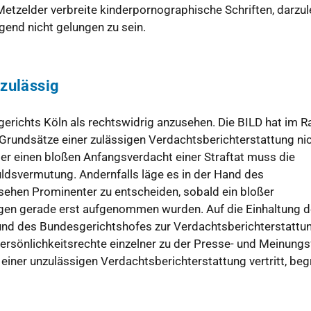
 Metzelder verbreite kinderpornographische Schriften, darzu
gend nicht gelungen zu sein.
nzulässig
erichts Köln als rechtswidrig anzusehen. Die BILD hat im 
 Grundsätze einer zulässigen Verdachtsberichterstattung ni
über einen bloßen Anfangsverdacht einer Straftat muss die
ldsvermutung. Andernfalls läge es in der Hand des
sehen Prominenter zu entscheiden, sobald ein bloßer
ungen gerade erst aufgenommen wurden. Auf die Einhaltung d
d des Bundesgerichtshofes zur Verdachtsberichterstattun
Persönlichkeitsrechte einzelner zu der Presse- und Meinungsf
einer unzulässigen Verdachtsberichterstattung vertritt, be