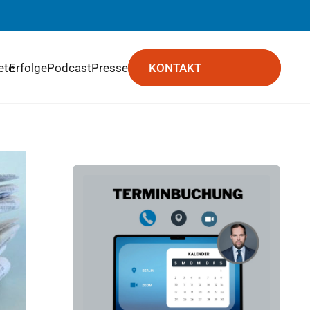
ete
Erfolge
Podcast
Presse
KONTAKT