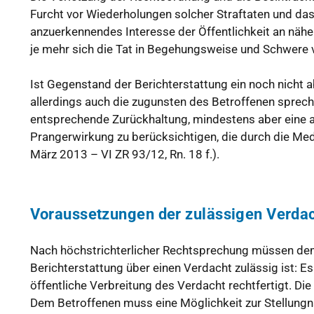
Furcht vor Wiederholungen solcher Straftaten und da
anzuerkennendes Interesse der Öffentlichkeit an näher
je mehr sich die Tat in Begehungsweise und Schwere v
Ist Gegenstand der Berichterstattung ein noch nicht
allerdings auch die zugunsten des Betroffenen sprec
entsprechende Zurückhaltung, mindestens aber eine 
Prangerwirkung zu berücksichtigen, die durch die Med
März 2013 – VI ZR 93/12, Rn. 18 f.).
Voraussetzungen der zulässigen Verdac
Nach höchstrichterlicher Rechtsprechung müssen dem
Berichterstattung über einen Verdacht zulässig ist: 
öffentliche Verbreitung des Verdacht rechtfertigt. Di
Dem Betroffenen muss eine Möglichkeit zur Stellung