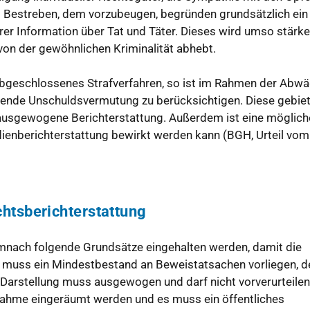
s Bestreben, dem vorzubeugen, begründen grundsätzlich ein
er Information über Tat und Täter. Dieses wird umso stärker
on der gewöhnlichen Kriminalität abhebt.
 abgeschlossenes Strafverfahren, so ist im Rahmen der Abw
hende Unschuldsvermutung zu berücksichtigen. Diese gebiet
ausgewogene Berichterstattung. Außerdem ist eine möglich
ienberichterstattung bewirkt werden kann (BGH, Urteil vom
htsberichterstattung
nach folgende Grundsätze eingehalten werden, damit die
Es muss ein Mindestbestand an Beweistatsachen vorliegen, d
e Darstellung muss ausgewogen und darf nicht vorverurteilen
nahme eingeräumt werden und es muss ein öffentliches