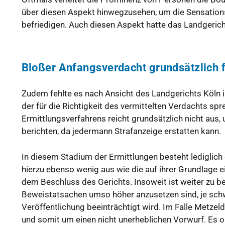
über diesen Aspekt hinwegzusehen, um die Sensations
befriedigen. Auch diesen Aspekt hatte das Landgericht
Bloßer Anfangsverdacht grundsätzlich f
Zudem fehlte es nach Ansicht des Landgerichts Köln 
der für die Richtigkeit des vermittelten Verdachts spr
Ermittlungsverfahrens reicht grundsätzlich nicht aus, 
berichten, da jedermann Strafanzeige erstatten kann.
In diesem Stadium der Ermittlungen besteht lediglich 
hierzu ebenso wenig aus wie die auf ihrer Grundlage ei
dem Beschluss des Gerichts. Insoweit ist weiter zu 
Beweistatsachen umso höher anzusetzen sind, je schw
Veröffentlichung beeinträchtigt wird. Im Falle Metzel
und somit um einen nicht unerheblichen Vorwurf. Es o