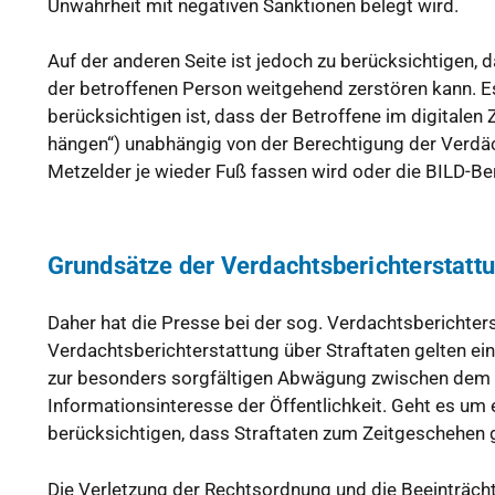
Unwahrheit mit negativen Sanktionen belegt wird.
Auf der anderen Seite ist jedoch zu berücksichtigen, d
der betroffenen Person weitgehend zerstören kann. E
berücksichtigen ist, dass der Betroffene im digitalen
hängen“) unabhängig von der Berechtigung der Verdäc
Metzelder je wieder Fuß fassen wird oder die BILD-Ber
Grundsätze der Verdachtsberichterstatt
Daher hat die Presse bei der sog. Verdachtsberichters
Verdachtsberichterstattung über Straftaten gelten ein
zur besonders sorgfältigen Abwägung zwischen dem
Informationsinteresse der Öffentlichkeit. Geht es um e
berücksichtigen, dass Straftaten zum Zeitgeschehen 
Die Verletzung der Rechtsordnung und die Beeinträchti