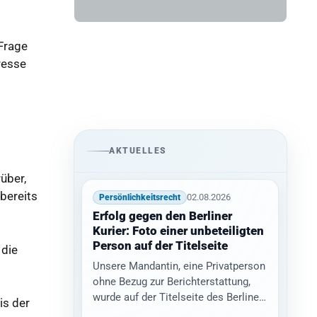
Frage
resse
AKTUELLES
über,
bereits
02.08.2026
Persönlichkeitsrecht
Erfolg gegen den Berliner
Kurier: Foto einer unbeteiligten
Person auf der Titelseite
 die
Unsere Mandantin, eine Privatperson
ohne Bezug zur Berichterstattung,
wurde auf der Titelseite des Berliner
is der
Kurier abgebildet. Sie war mit einer…