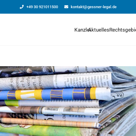
+49 30 921011500
kontakt@gessner-legal.de
Kanzlei
Aktuelles
Rechtsgebi