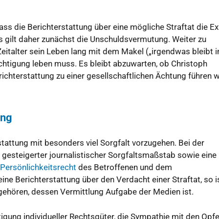
ass die Berichterstattung über eine mögliche Straftat die Ex
s gilt daher zunächst die Unschuldsvermutung. Weiter zu
 Zeitalter sein Leben lang mit dem Makel („irgendwas bleibt
htigung leben muss. Es bleibt abzuwarten, ob Christoph
ichterstattung zu einer gesellschaftlichen Ächtung führen w
ung
tattung mit besonders viel Sorgfalt vorzugehen. Bei der
 gesteigerter journalistischer Sorgfaltsmaßstab sowie eine 
Persönlichkeitsrecht
des Betroffenen und dem
ine Berichterstattung über den Verdacht einer Straftat, so i
gehören, dessen Vermittlung Aufgabe der Medien ist.
gung individueller Rechtsgüter, die Sympathie mit den Opfer