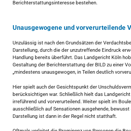
Berichterstattungsinteresse bestehen.
Unausgewogene und vorverurteilende Ve
Unzulässig ist nach den Grundsätzen der Verdachtsberi
Darstellung, durch die der unzutreffende Eindruck erw
Handlung bereits überführt. Das Landgericht Köln hob
Gestaltung der Berichterstattung der BILD zu einer Vo
„mindestens unausgewogen, in Teilen deutlich vorverur
Hier spielt auch der Gesichtspunkt der Unschuldsverm
berücksichtigen war. Schließlich hielt das Landgerich
irreführend und vorverurteilend. Weiter spielt im Boul
ausschließlich auf Sensationen ausgehende, bewusst e
Darstellung ist dann in der Regel nicht statthaft.
Oftmals verleitet die Prominenz von Personen die Bou