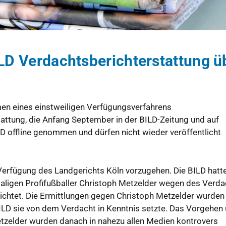
ILD Verdachtsberichterstattung ü
en eines einstweiligen Verfügungsverfahrens
stattung, die Anfang September in der BILD-Zeitung und auf
LD offline genommen und dürfen nicht wieder veröffentlicht
 Verfügung des Landgerichts Köln vorzugehen. Die BILD hatt
aligen Profifußballer Christoph Metzelder wegen des Verda
ichtet. Die Ermittlungen gegen Christoph Metzelder wurden
D sie von dem Verdacht in Kenntnis setzte. Das Vorgehen 
etzelder wurden danach in nahezu allen Medien kontrovers