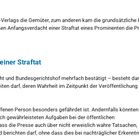
r-Verlags die Gemüter, zum anderen kam die grundsätzliche 
ßen Anfangsverdacht einer Straftat eines Prominenten die P
einer Straftat
t und Bundesgerichtshof mehrfach bestätigt – besteht dar
iten darf, deren Wahrheit im Zeitpunkt der Veröffentlichung 
roffenen Person besonders gefährdet ist. Andernfalls könnten
ich gewährleisteten Aufgaben bei der öffentlichen
dass die Presse auch über nicht erweislich wahre Tatsachen,
d berichten darf, ohne dass dies bei nachträglicher Erkenntn