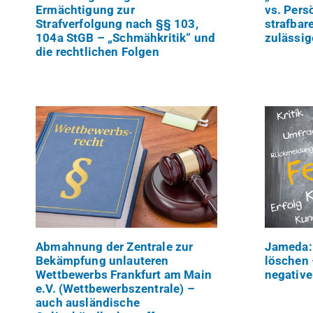
Ermächtigung zur
vs. Pers
Strafverfolgung nach §§ 103,
strafbar
104a StGB – „Schmähkritik“ und
zulässig
die rechtlichen Folgen
Abmahnung der Zentrale zur
Jameda:
Bekämpfung unlauteren
löschen
Wettbewerbs Frankfurt am Main
negative
e.V. (Wettbewerbszentrale) –
auch ausländische