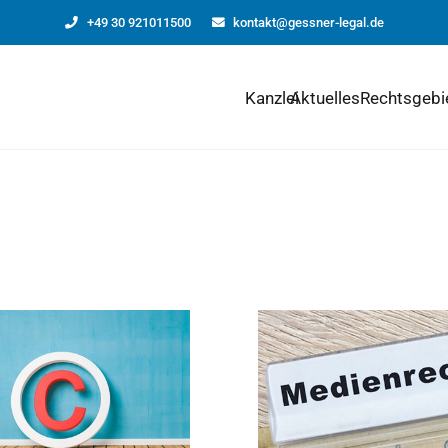
+49 30 921011500
kontakt@gessner-legal.de
Kanzlei
Aktuelles
Rechtsgebi