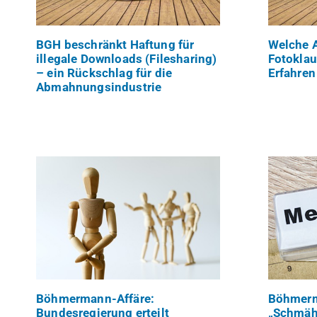
BGH beschränkt Haftung für
Welche 
illegale Downloads (Filesharing)
Fotoklau
– ein Rückschlag für die
Erfahren
Abmahnungsindustrie
Böhmermann-Affäre:
Böhmerm
Bundesregierung erteilt
„Schmähk