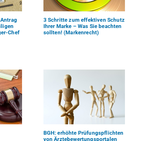
 Antrag
3 Schritte zum effektiven Schutz
iligen
Ihrer Marke – Was Sie beachten
ger-Chef
sollten! (Markenrecht)
BGH: erhöhte Prüfungspflichten
von Ärztebewertungsportalen