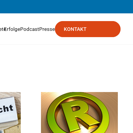
ete
Erfolge
Podcast
Presse
KONTAKT