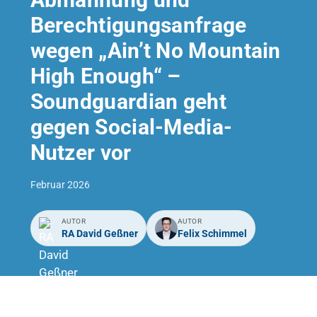
Berechtigungsanfrage
wegen „Ain’t No Mountain
High Enough“ –
Soundguardian geht
gegen Social-Media-
Nutzer vor
Februar 2026
AUTOR
AUTOR
RA David Geßner
Felix Schimmel