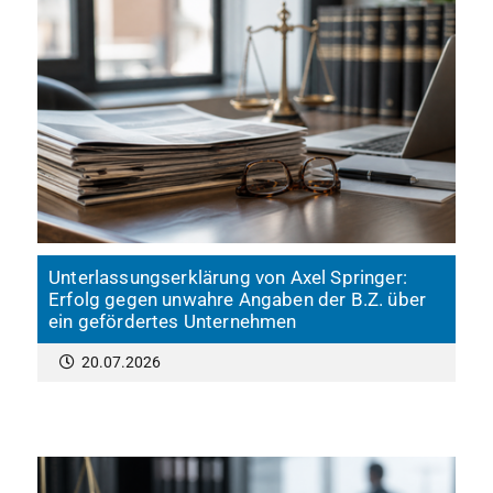
Unterlassungserklärung von Axel Springer:
Erfolg gegen unwahre Angaben der B.Z. über
ein gefördertes Unternehmen
20.07.2026