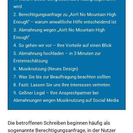
wird
2.
Berechtigungsanfrage zu „Ain’t No Mountain High
Enough“ – warum anwaltliche Hilfe entscheidend ist
3.
Abmahnung wegen „Ain’t No Mountain High
Enough“
4.
So gehen wir vor – Ihre Vorteile auf einen Blick
5.
Abmahnung hochladen – in 3 Minuten zur
Ersteinschätzung
6.
Musiknutzung (Neues Design)
7.
Was Sie bis zur Beauftragung beachten sollten
8.
Fazit: Lassen Sie uns Ihre Interessen vertreten
9.
Geßner Legal – Ihre Ansprechpartner bei
Abmahnungen wegen Musiknutzung auf Social Media
Die betroffenen Schreiben beginnen häufig als
sogenannte Berechtigungsanfrage, in der Nutzer