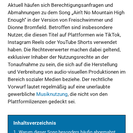
Aktuell häufen sich Berechtigungsanfragen und
Abmahnungen zu dem Song „Ain’t No Mountain High
Enough“ in der Version von Freischwimmer und
Dionne Bromfield. Betroffen sind insbesondere
Nutzer, die diesen Titel auf Plattformen wie TikTok,
Instagram Reels oder YouTube Shorts verwendet
haben. Die Rechteverwerter machen dabei geltend,
exklusiver Inhaber der Nutzungsrechte an der
Tonaufnahme zu sein, die sich auf die Herstellung
und Verbreitung von audio-visuellen Produktionen im
Bereich sozialer Medien beziehe. Der rechtliche
Vorwurf lautet regelmäßig auf eine unerlaubte
gewerbliche
Musiknutzung
, die nicht von den
Plattformlizenzen gedeckt sei.
Inhaltsverzeichnis
1.
Warum dieser Song besonders häufig abgemahnt