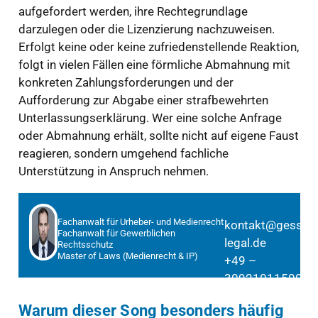
aufgefordert werden, ihre Rechtegrundlage
darzulegen oder die Lizenzierung nachzuweisen.
Erfolgt keine oder keine zufriedenstellende Reaktion,
folgt in vielen Fällen eine förmliche Abmahnung mit
konkreten Zahlungsforderungen und der
Aufforderung zur Abgabe einer strafbewehrten
Unterlassungserklärung. Wer eine solche Anfrage
oder Abmahnung erhält, sollte nicht auf eigene Faust
reagieren, sondern umgehend fachliche
Unterstützung in Anspruch nehmen.
Fachanwalt für Urheber- und Medienrecht
kontakt@gessner
Fachanwalt für Gewerblichen
legal.de
Rechtsschutz
Master of Laws (Medienrecht & IP)
+49 –
30921011500
Warum dieser Song besonders häufig