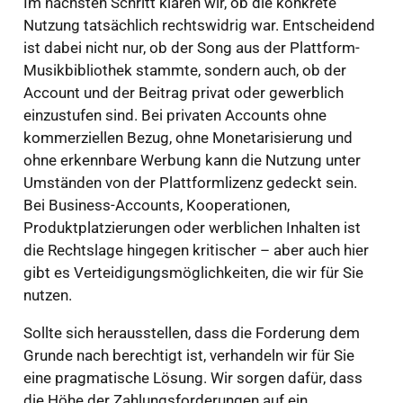
Im nächsten Schritt klären wir, ob die konkrete
Nutzung tatsächlich rechtswidrig war. Entscheidend
ist dabei nicht nur, ob der Song aus der Plattform-
Musikbibliothek stammte, sondern auch, ob der
Account und der Beitrag privat oder gewerblich
einzustufen sind. Bei privaten Accounts ohne
kommerziellen Bezug, ohne Monetarisierung und
ohne erkennbare Werbung kann die Nutzung unter
Umständen von der Plattformlizenz gedeckt sein.
Bei Business-Accounts, Kooperationen,
Produktplatzierungen oder werblichen Inhalten ist
die Rechtslage hingegen kritischer – aber auch hier
gibt es Verteidigungsmöglichkeiten, die wir für Sie
nutzen.
Sollte sich herausstellen, dass die Forderung dem
Grunde nach berechtigt ist, verhandeln wir für Sie
eine pragmatische Lösung. Wir sorgen dafür, dass
die Höhe der Zahlungsforderungen auf ein