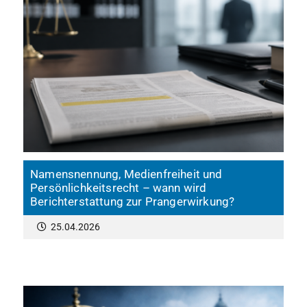
Namensnennung, Medienfreiheit und
Persönlichkeitsrecht – wann wird
Berichterstattung zur Prangerwirkung?
25.04.2026