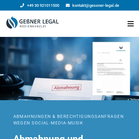
+49 30 921011500
kontakt@gessner-legal.de
ABMAHNUNGEN & BERECHTIGUNGSANFRAGEN
WEGEN SOCIAL-MEDIA-MUSIK
Abmahnung und