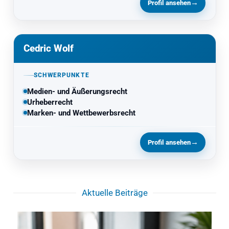
→
Profil ansehen
Cedric Wolf
SCHWERPUNKTE
Medien- und Äußerungsrecht
Urheberrecht
Marken- und Wettbewerbsrecht
→
Profil ansehen
Aktuelle Beiträge