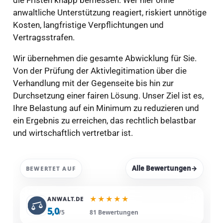
die Fristen knapp bemessen. Wer hier ohne
anwaltliche Unterstützung reagiert, riskiert unnötige
Kosten, langfristige Verpflichtungen und
Vertragsstrafen.
Wir übernehmen die gesamte Abwicklung für Sie.
Von der Prüfung der Aktivlegitimation über die
Verhandlung mit der Gegenseite bis hin zur
Durchsetzung einer fairen Lösung. Unser Ziel ist es,
Ihre Belastung auf ein Minimum zu reduzieren und
ein Ergebnis zu erreichen, das rechtlich belastbar
und wirtschaftlich vertretbar ist.
Alle Bewertungen
→
BEWERTET AUF
★
★
★
★
★
ANWALT.DE
5,0
/5
81 Bewertungen