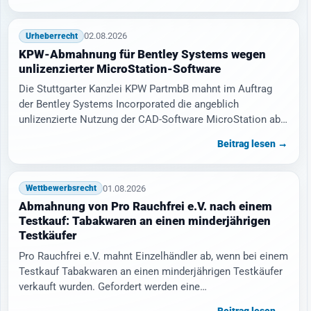
02.08.2026
Urheberrecht
KPW-Abmahnung für Bentley Systems wegen
unlizenzierter MicroStation-Software
Die Stuttgarter Kanzlei KPW PartmbB mahnt im Auftrag
der Bentley Systems Incorporated die angeblich
unlizenzierte Nutzung der CAD-Software MicroStation ab.
…
Beitrag lesen →
01.08.2026
Wettbewerbsrecht
Abmahnung von Pro Rauchfrei e.V. nach einem
Testkauf: Tabakwaren an einen minderjährigen
Testkäufer
Pro Rauchfrei e.V. mahnt Einzelhändler ab, wenn bei einem
Testkauf Tabakwaren an einen minderjährigen Testkäufer
verkauft wurden. Gefordert werden eine…
Beitrag lesen →