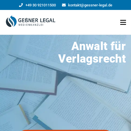
+49 30 921011500
kontakt@gessner-legal.de
Anwalt für
Verlagsrecht