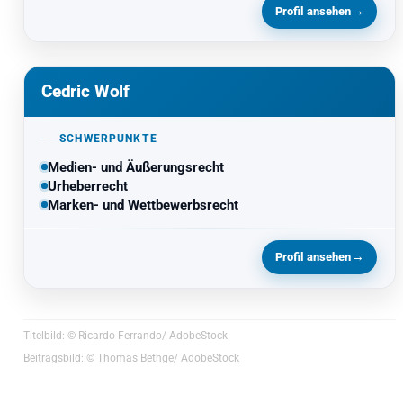
→
Profil ansehen
Cedric Wolf
SCHWERPUNKTE
Medien- und Äußerungsrecht
Urheberrecht
Marken- und Wettbewerbsrecht
→
Profil ansehen
Titelbild: © Ricardo Ferrando/ AdobeStock
Beitragsbild: © Thomas Bethge/ AdobeStock