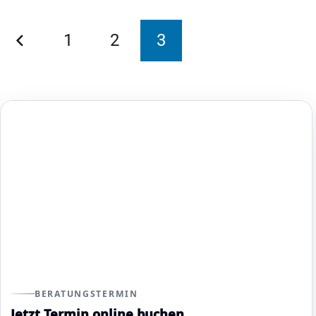
1
2
3
BERATUNGSTERMIN
Jetzt Termin online buchen