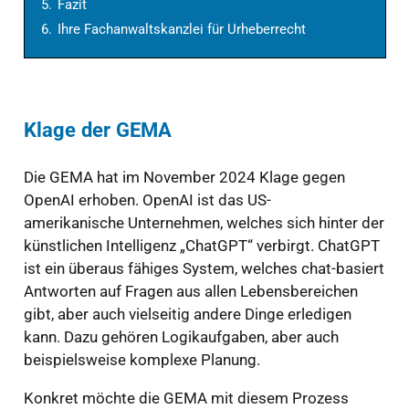
5.
Fazit
6.
Ihre Fachanwaltskanzlei für Urheberrecht
Klage
der
GEMA
Die GEMA hat im November 2024 Klage gegen
OpenAI erhoben. OpenAI ist das US-
amerikanische Unternehmen, welches sich hinter der
künstlichen Intelligenz „ChatGPT“ verbirgt. ChatGPT
ist ein überaus fähiges System, welches chat-basiert
Antworten auf Fragen aus allen Lebensbereichen
gibt, aber auch vielseitig andere Dinge erledigen
kann. Dazu gehören Logikaufgaben, aber auch
beispielsweise komplexe Planung.
Konkret möchte die GEMA mit diesem Prozess