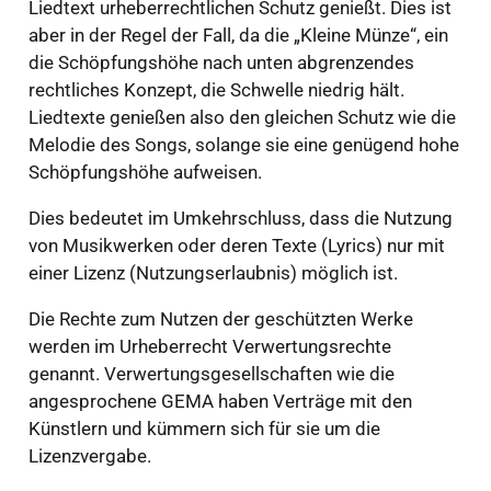
Liedtext urheberrechtlichen Schutz genießt. Dies ist
aber in der Regel der Fall, da die „Kleine Münze“, ein
die Schöpfungshöhe nach unten abgrenzendes
rechtliches Konzept, die Schwelle niedrig hält.
Liedtexte genießen also den gleichen Schutz wie die
Melodie des Songs, solange sie eine genügend hohe
Schöpfungshöhe aufweisen.
Dies bedeutet im Umkehrschluss, dass die Nutzung
von Musikwerken oder deren Texte (Lyrics) nur mit
einer Lizenz (Nutzungserlaubnis) möglich ist.
Die Rechte zum Nutzen der geschützten Werke
werden im Urheberrecht Verwertungsrechte
genannt. Verwertungsgesellschaften wie die
angesprochene GEMA haben Verträge mit den
Künstlern und kümmern sich für sie um die
Lizenzvergabe.