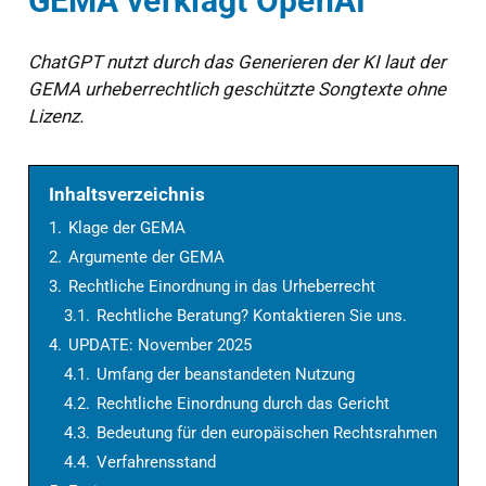
GEMA verklagt OpenAI
ChatGPT nutzt durch das Generieren der KI laut der
GEMA urheberrechtlich geschützte Songtexte ohne
Lizenz.
Inhaltsverzeichnis
1.
Klage der GEMA
2.
Argumente der GEMA
3.
Rechtliche Einordnung in das Urheberrecht
3.1.
Rechtliche Beratung? Kontaktieren Sie uns.
4.
UPDATE: November 2025
4.1.
Umfang der beanstandeten Nutzung
4.2.
Rechtliche Einordnung durch das Gericht
4.3.
Bedeutung für den europäischen Rechtsrahmen
4.4.
Verfahrensstand