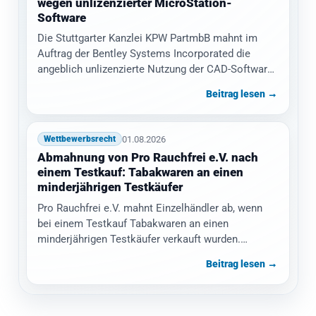
wegen unlizenzierter MicroStation-
Software
Die Stuttgarter Kanzlei KPW PartmbB mahnt im
Auftrag der Bentley Systems Incorporated die
angeblich unlizenzierte Nutzung der CAD-Software
MicroStation ab.…
Beitrag lesen →
01.08.2026
Wettbewerbsrecht
Abmahnung von Pro Rauchfrei e.V. nach
einem Testkauf: Tabakwaren an einen
minderjährigen Testkäufer
Pro Rauchfrei e.V. mahnt Einzelhändler ab, wenn
bei einem Testkauf Tabakwaren an einen
minderjährigen Testkäufer verkauft wurden.
Gefordert werden eine…
Beitrag lesen →