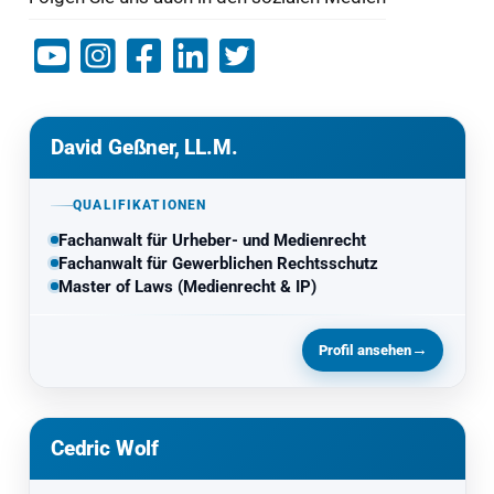
David Geßner, LL.M.
QUALIFIKATIONEN
Fachanwalt für Urheber- und Medienrecht
Fachanwalt für Gewerblichen Rechtsschutz
Master of Laws (Medienrecht & IP)
→
Profil ansehen
Cedric Wolf