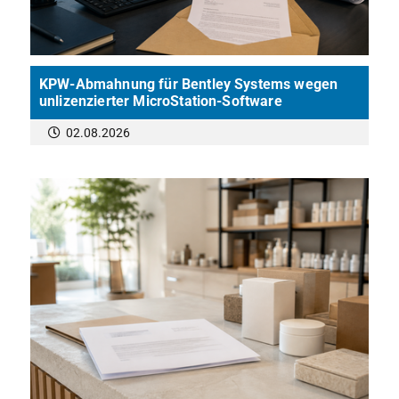
KPW-Abmahnung für Bentley Systems wegen
unlizenzierter MicroStation-Software
02.08.2026