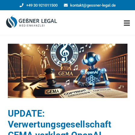
+49 30 921011500
kontakt@gessner-legal.de
UPDATE:
Verwertungsgesellschaft