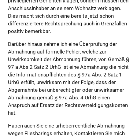
privilegierten Gerichten klagen, sondern müssen den
Anschlussinhaber an seinem Wohnsitz verklagen.
Dies macht sich durch eine bereits jetzt schon
differenziertere Rechtsprechung auch in Grenzfällen
positiv bemerkbar.
Darüber hinaus nehme ich eine Überprüfung der
Abmahnung auf formelle Fehler, welche zur
Unwirksamkeit der Abmahnung führen, vor. Gemäß §
97 a Abs 2 Satz 2 UrhG ist eine Abmahnung die nicht
die Informationspflichten des § 97a Abs. 2 Satz 1
UrhG erfüllt, unwirksam mit der Folge, dass der
Abgemahnte bei unberechtigter oder unwirksamer
Abmahnung gemäß § 97a Abs. 4 UrhG einen
Anspruch auf Ersatz der Rechtsverteidigungskosten
hat.
Haben auch Sie eine urheberrechtliche Abmahnung
wegen Filesharings erhalten, Kontaktieren Sie mich