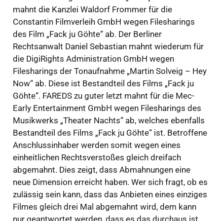
mahnt die Kanzlei Waldorf Frommer für die
Constantin Filmverleih GmbH wegen Filesharings
des Film „Fack ju Göhte“ ab. Der Berliner
Rechtsanwalt Daniel Sebastian mahnt wiederum für
die DigiRights Administration GmbH wegen
Filesharings der Tonaufnahme „Martin Solveig – Hey
Now“ ab. Diese ist Bestandteil des Films „Fack ju
Göhte“. FAREDS zu guter letzt mahnt für die Mec-
Early Entertainment GmbH wegen Filesharings des
Musikwerks „Theater Nachts“ ab, welches ebenfalls
Bestandteil des Films „Fack ju Göhte“ ist. Betroffene
Anschlussinhaber werden somit wegen eines
einheitlichen Rechtsverstoßes gleich dreifach
abgemahnt. Dies zeigt, dass Abmahnungen eine
neue Dimension erreicht haben. Wer sich fragt, ob es
zulässig sein kann, dass das Anbieten eines einziges
Filmes gleich drei Mal abgemahnt wird, dem kann
nur geantwortet werden, dass es das durchaus ist,