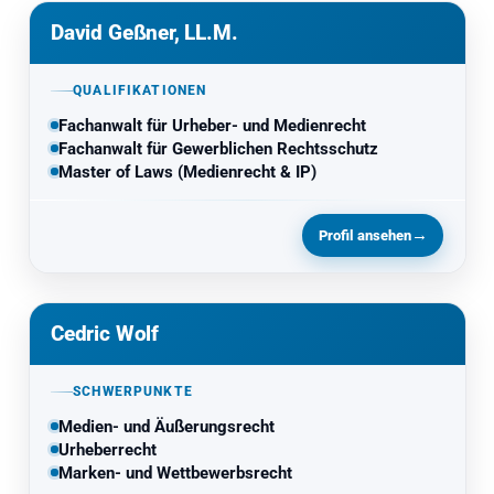
David Geßner, LL.M.
QUALIFIKATIONEN
Fachanwalt für Urheber- und Medienrecht
Fachanwalt für Gewerblichen Rechtsschutz
Master of Laws (Medienrecht & IP)
→
Profil ansehen
Cedric Wolf
SCHWERPUNKTE
Medien- und Äußerungsrecht
Urheberrecht
Marken- und Wettbewerbsrecht