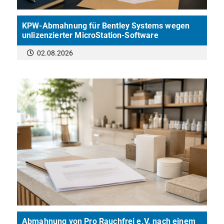
KPW-Abmahnung für Bentley Systems wegen
unlizenzierter MicroStation-Software
02.08.2026
Abmahnung von Pro Rauchfrei e.V. nach einem