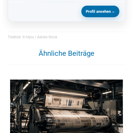
→
Profil ansehen
Titelbild: © htpix / Adobe Stock
Ähnliche Beiträge