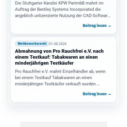
Die Stuttgarter Kanzlei KPW PartmbB mahnt im
Auftrag der Bentley Systems Incorporated die
angeblich unlizenzierte Nutzung der CAD-Software
MicroStation ab.…
Beitrag lesen →
01.08.2026
Wettbewerbsrecht
Abmahnung von Pro Rauchfrei e.V. nach
einem Testkauf: Tabakwaren an einen
minderjährigen Testkäufer
Pro Rauchfrei e.V. mahnt Einzelhändler ab, wenn
bei einem Testkauf Tabakwaren an einen
minderjährigen Testkäufer verkauft wurden.
Gefordert werden eine…
Beitrag lesen →