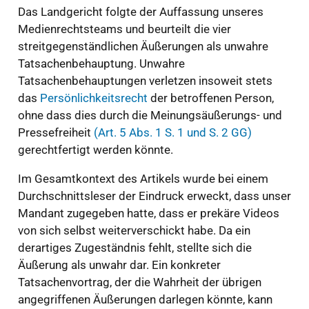
Das Landgericht folgte der Auffassung unseres
Medienrechtsteams und beurteilt die vier
streitgegenständlichen Äußerungen als unwahre
Tatsachenbehauptung. Unwahre
Tatsachenbehauptungen verletzen insoweit stets
das
Persönlichkeitsrecht
der betroffenen Person,
ohne dass dies durch die Meinungsäußerungs- und
Pressefreiheit
(Art. 5 Abs. 1 S. 1 und S. 2 GG)
gerechtfertigt werden könnte.
Im Gesamtkontext des Artikels wurde bei einem
Durchschnittsleser der Eindruck erweckt, dass unser
Mandant zugegeben hatte, dass er prekäre Videos
von sich selbst weiterverschickt habe. Da ein
derartiges Zugeständnis fehlt, stellte sich die
Äußerung als unwahr dar. Ein konkreter
Tatsachenvortrag, der die Wahrheit der übrigen
angegriffenen Äußerungen darlegen könnte, kann