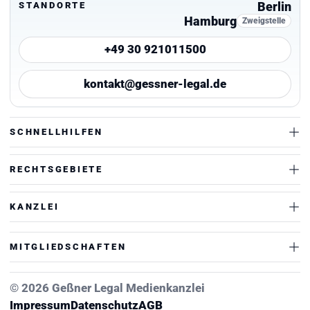
Berlin
STANDORTE
Hamburg
Zweigstelle
+49 30 921011500
kontakt@gessner-legal.de
SCHNELLHILFEN
RECHTSGEBIETE
KANZLEI
MITGLIEDSCHAFTEN
© 2026 Geßner Legal Medienkanzlei
Impressum
Datenschutz
AGB