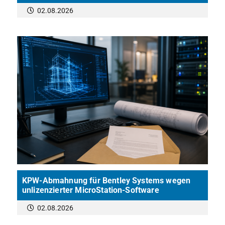
02.08.2026
KPW-Abmahnung für Bentley Systems wegen
unlizenzierter MicroStation-Software
02.08.2026