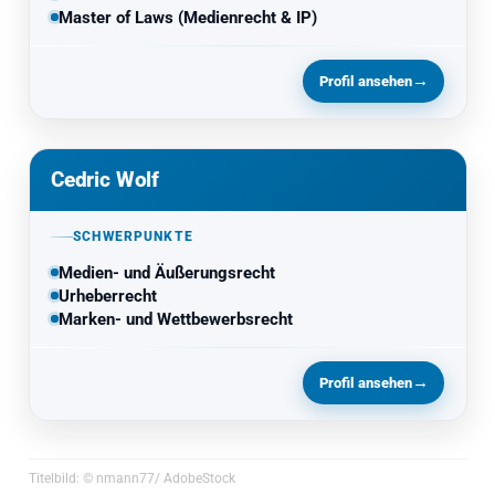
Master of Laws (Medienrecht & IP)
→
Profil ansehen
Cedric Wolf
SCHWERPUNKTE
Medien- und Äußerungsrecht
Urheberrecht
Marken- und Wettbewerbsrecht
→
Profil ansehen
Titelbild: © nmann77/ AdobeStock