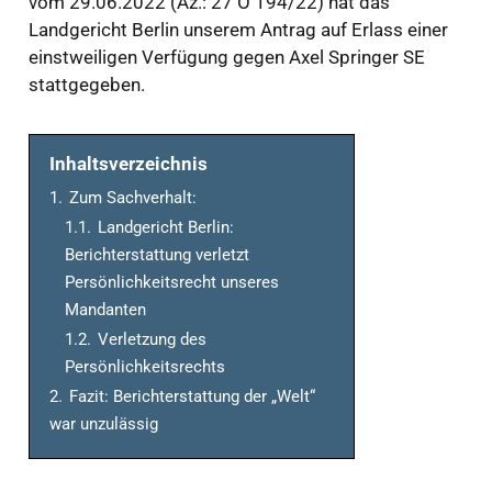
vom 29.06.2022 (Az.: 27 O 194/22) hat das
Landgericht Berlin unserem Antrag auf Erlass einer
einstweiligen Verfügung gegen Axel Springer SE
stattgegeben.
Inhaltsverzeichnis
1.
Zum Sachverhalt:
1.1.
Landgericht Berlin:
Berichterstattung verletzt
Persönlichkeitsrecht unseres
Mandanten
1.2.
Verletzung des
Persönlichkeitsrechts
2.
Fazit: Berichterstattung der „Welt“
war unzulässig