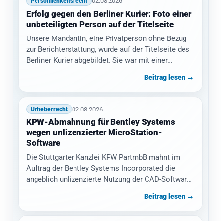
02.08.2026
Persönlichkeitsrecht
Erfolg gegen den Berliner Kurier: Foto einer
unbeteiligten Person auf der Titelseite
Unsere Mandantin, eine Privatperson ohne Bezug
zur Berichterstattung, wurde auf der Titelseite des
Berliner Kurier abgebildet. Sie war mit einer…
Beitrag lesen →
02.08.2026
Urheberrecht
KPW-Abmahnung für Bentley Systems
wegen unlizenzierter MicroStation-
Software
Die Stuttgarter Kanzlei KPW PartmbB mahnt im
Auftrag der Bentley Systems Incorporated die
angeblich unlizenzierte Nutzung der CAD-Software
MicroStation ab.…
Beitrag lesen →