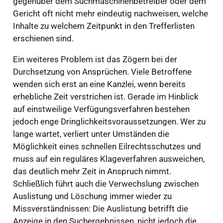
gegenüber dem Suchmaschinenbetreiber oder dem
Gericht oft nicht mehr eindeutig nachweisen, welche
Inhalte zu welchem Zeitpunkt in den Trefferlisten
erschienen sind.
Ein weiteres Problem ist das Zögern bei der
Durchsetzung von Ansprüchen. Viele Betroffene
wenden sich erst an eine Kanzlei, wenn bereits
erhebliche Zeit verstrichen ist. Gerade im Hinblick
auf einstweilige Verfügungsverfahren bestehen
jedoch enge Dringlichkeitsvoraussetzungen. Wer zu
lange wartet, verliert unter Umständen die
Möglichkeit eines schnellen Eilrechtsschutzes und
muss auf ein reguläres Klageverfahren ausweichen,
das deutlich mehr Zeit in Anspruch nimmt.
Schließlich führt auch die Verwechslung zwischen
Auslistung und Löschung immer wieder zu
Missverständnissen: Die Auslistung betrifft die
Anzeige in den Suchergebnissen, nicht jedoch die