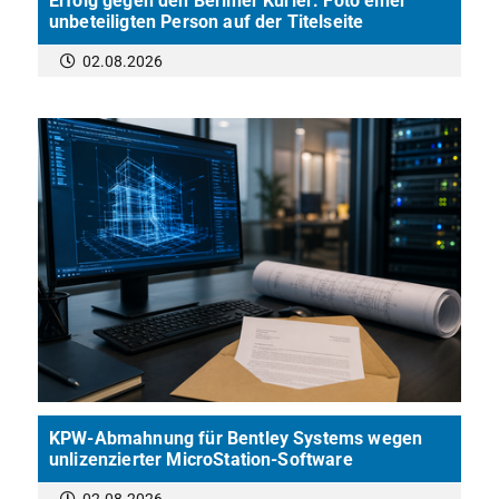
Erfolg gegen den Berliner Kurier: Foto einer
unbeteiligten Person auf der Titelseite
02.08.2026
KPW-Abmahnung für Bentley Systems wegen
unlizenzierter MicroStation-Software
02.08.2026