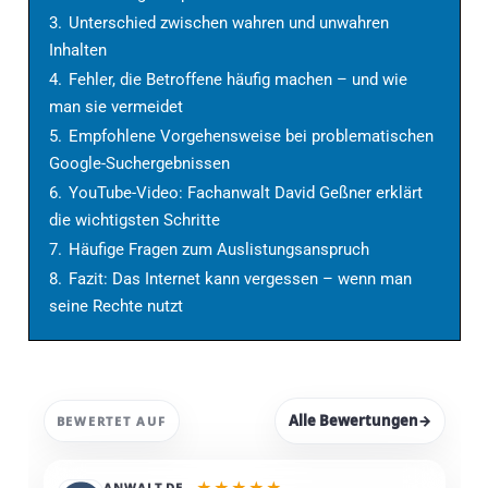
3.
Unterschied zwischen wahren und unwahren
Inhalten
4.
Fehler, die Betroffene häufig machen – und wie
man sie vermeidet
5.
Empfohlene Vorgehensweise bei problematischen
Google-Suchergebnissen
6.
YouTube-Video: Fachanwalt David Geßner erklärt
die wichtigsten Schritte
7.
Häufige Fragen zum Auslistungsanspruch
8.
Fazit: Das Internet kann vergessen – wenn man
seine Rechte nutzt
Alle Bewertungen
→
BEWERTET AUF
★
★
★
★
★
ANWALT.DE