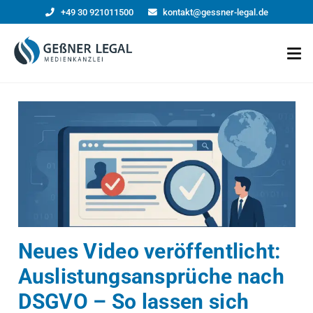
+49 30 921011500
kontakt@gessner-legal.de
Neues Video veröffentlicht:
Auslistungsansprüche nach
DSGVO – So lassen sich