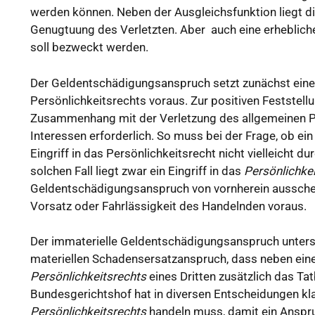
werden können. Neben der Ausgleichsfunktion liegt d
Genugtuung des Verletzten. Aber auch eine erheblich
soll bezweckt werden.
Der Geldentschädigungsanspruch setzt zunächst eine 
Persönlichkeitsrechts voraus. Zur positiven Feststell
Zusammenhang mit der Verletzung des allgemeinen P
Interessen erforderlich. So muss bei der Frage, ob e
Eingriff in das Persönlichkeitsrecht nicht vielleicht d
solchen Fall liegt zwar ein Eingriff in das
Persönlichke
Geldentschädigungsanspruch von vornherein ausscheid
Vorsatz oder Fahrlässigkeit des Handelnden voraus.
Der immaterielle Geldentschädigungsanspruch unters
materiellen Schadensersatzanspruch, dass neben eine
Persönlichkeitsrechts
eines Dritten zusätzlich das Ta
Bundesgerichtshof hat in diversen Entscheidungen kl
Persönlichkeitsrechts
handeln muss, damit ein Anspr