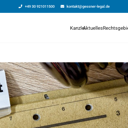
+49 30 921011500
kontakt@gessner-legal.de
Kanzlei
Aktuelles
Rechtsgebi