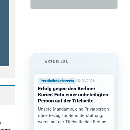
AKTUELLES
02.08.2026
Persönlichkeitsrecht
Erfolg gegen den Berliner
Kurier: Foto einer unbeteiligten
Person auf der Titelseite
Unsere Mandantin, eine Privatperson
ohne Bezug zur Berichterstattung,
wurde auf der Titelseite des Berliner
n
Kurier abgebildet. Sie war mit einer…