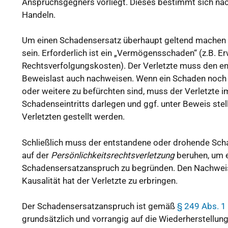
Anspruchsgegners vorliegt. Dieses bestimmt sich na
Handeln.
Um einen Schadensersatz überhaupt geltend machen z
sein. Erforderlich ist ein „Vermögensschaden“ (z.B
Rechtsverfolgungskosten). Der Verletzte muss den e
Beweislast auch nachweisen. Wenn ein Schaden noch ni
oder weitere zu befürchten sind, muss der Verletzte 
Schadenseintritts darlegen und ggf. unter Beweis ste
Verletzten gestellt werden.
Schließlich muss der entstandene oder drohende Sc
auf der
Persönlichkeitsrechtsverletzung
beruhen, um 
Schadensersatzanspruch zu begründen. Den Nachwei
Kausalität hat der Verletzte zu erbringen.
Der Schadensersatzanspruch ist gemäß
§ 249 Abs. 1
grundsätzlich und vorrangig auf die Wiederherstellun