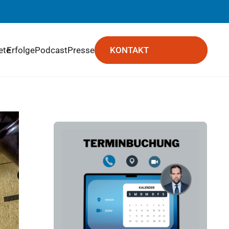
ete
Erfolge
Podcast
Presse
KONTAKT