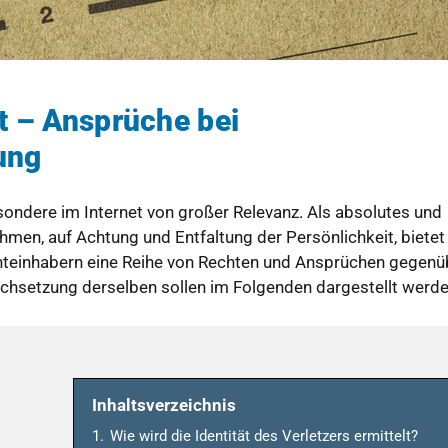
zt – Ansprüche bei
ung
ondere im Internet von großer Relevanz. Als absolutes und
men, auf Achtung und Entfaltung der Persönlichkeit, bietet
chteinhabern eine Reihe von Rechten und Ansprüchen gegenü
rchsetzung derselben sollen im Folgenden dargestellt werde
Inhaltsverzeichnis
1.
Wie wird die Identität des Verletzers ermittelt?