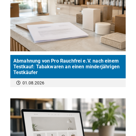
Abmahnung von Pro Rauchfrei e.V. nach einem
Testkauf: Tabakwaren an einen minderjährigen
Testkäufer
01.08.2026