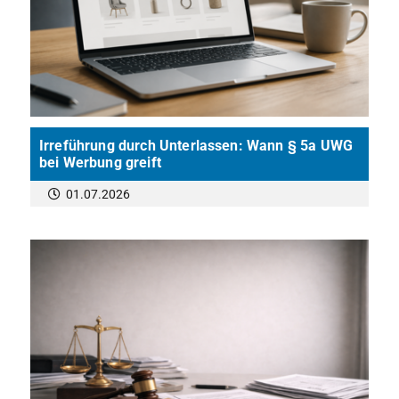
Irreführung durch Unterlassen: Wann § 5a UWG
bei Werbung greift
01.07.2026