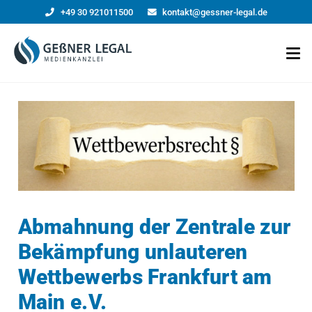
+49 30 921011500
kontakt@gessner-legal.de
Abmahnung der Zentrale zur
Bekämpfung unlauteren
Wettbewerbs Frankfurt am
Main e.V.