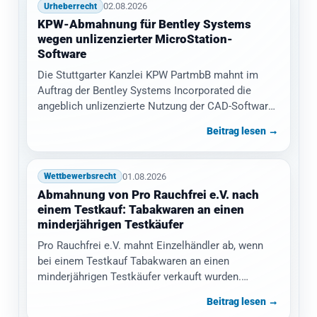
02.08.2026
Urheberrecht
KPW-Abmahnung für Bentley Systems
wegen unlizenzierter MicroStation-
Software
Die Stuttgarter Kanzlei KPW PartmbB mahnt im
Auftrag der Bentley Systems Incorporated die
angeblich unlizenzierte Nutzung der CAD-Software
MicroStation ab.…
Beitrag lesen →
01.08.2026
Wettbewerbsrecht
Abmahnung von Pro Rauchfrei e.V. nach
einem Testkauf: Tabakwaren an einen
minderjährigen Testkäufer
Pro Rauchfrei e.V. mahnt Einzelhändler ab, wenn
bei einem Testkauf Tabakwaren an einen
minderjährigen Testkäufer verkauft wurden.
Gefordert werden eine…
Beitrag lesen →