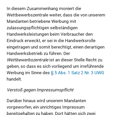
In diesem Zusammenhang moniert die
Wettbewerbszentrale weiter, dass die von unserem
Mandanten betriebene Werbung mit
zulassungspflichtigen selbständigen
Handwerksleistungen beim Verbraucher den
Eindruck erweckt, er sei in die Handwerksrolle
eingetragen und somit berechtigt, einen derartigen
Handwerksbetrieb zu führen. Der
Wettbewerbszentrale
ist an dieser Stelle Recht zu
geben, so dass es sich vorliegend um irreführende
Werbung im Sinne des
§ 5 Abs. 1 Satz 2 Nr. 3 UWG
handelt.
Verstoß gegen Impressumspflicht
Darüber hinaus wird unserem Mandanten
vorgeworfen, ein unrichtiges Impressum
bereitgehalten zu haben. Dort hätten sich zwei